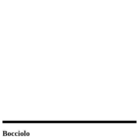
Bocciolo