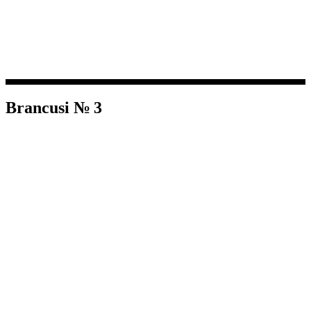
Brancusi № 3