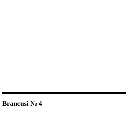
Brancusi № 4