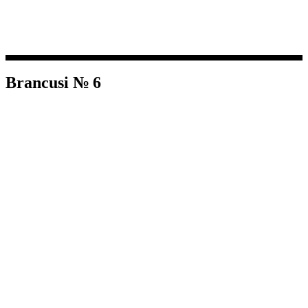
Brancusi № 6