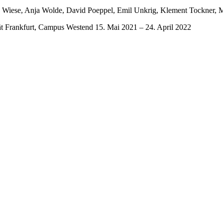
tian Wiese, Anja Wolde, David Poeppel, Emil Unkrig, Klement Tockner,
tät Frankfurt, Campus Westend 15. Mai 2021 – 24. April 2022